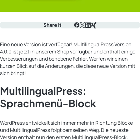
Share it
Facebook
X
LinkedIn
Xing
Eine neue Version ist verfügbar! MultilingualPress Version
4.0.0 ist jetzt in unserem Shop verfügbar und enthält einige
Verbesserungen und behobene Fehler. Werfen wir einen
kurzen Blick auf die Änderungen, die diese neue Version mit
sich bringt!
MultilingualPress:
Sprachmenü-Block
WordPress entwickelt sich immer mehr in Richtung Blöcke
und MultilingualPress folgt demselben Weg. Die neueste
Version enthält nun den ersten MultilingualPress-Block.