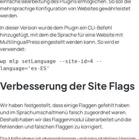
einfache Bearbeitung des Plugins ermöglichen. So soll die
mehrsprachige Konfiguration von Websites gewährleistet
werden.
In dieser Version wurde dem Plugin ein CLI-Befehl
hinzugefügt, mit dem die Sprache für eine Website mit
MultilingualPress eingestellt werden kann. So wird er
verwendet:
wp mlp setLanguage --site-id=4 --
language='es-ES'
Verbesserung der Site Flags
Wir haben festgestellt, dass einige Flaggen gefehlt haben
und im Sprachumschaltmenü falsch zugeordnet waren.
Deshalb haben wir das Flaggenmodul überarbeitet und die
fehlenden und falschen Flaggen zu korrigiert.
Die Maßnahme ist abgeschlossen und eine stabilere Version