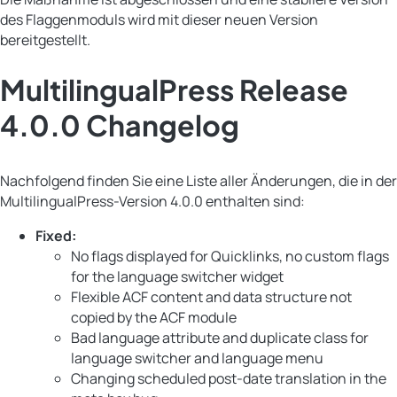
des Flaggenmoduls wird mit dieser neuen Version
bereitgestellt.
MultilingualPress Release
4.0.0 Changelog
Nachfolgend finden Sie eine Liste aller Änderungen, die in der
MultilingualPress-Version 4.0.0 enthalten sind:
Fixed:
No flags displayed for Quicklinks, no custom flags
for the language switcher widget
Flexible ACF content and data structure not
copied by the ACF module
Bad language attribute and duplicate class for
language switcher and language menu
Changing scheduled post-date translation in the