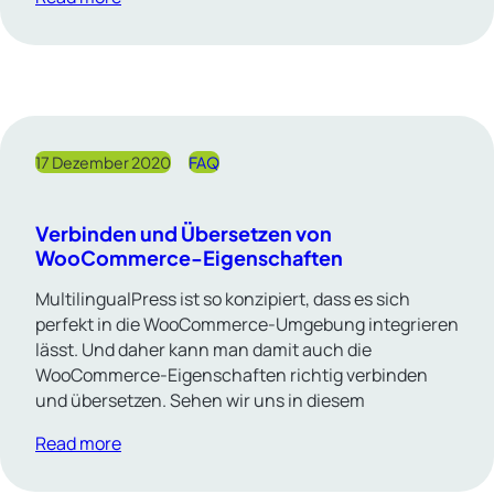
17 Dezember 2020
FAQ
Verbinden und Übersetzen von
WooCommerce-Eigenschaften
MultilingualPress ist so konzipiert, dass es sich
perfekt in die WooCommerce-Umgebung integrieren
lässt. Und daher kann man damit auch die
WooCommerce-Eigenschaften richtig verbinden
und übersetzen. Sehen wir uns in diesem
Read more