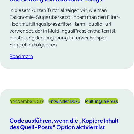
In diesem kurzen Tutorial zeigen wir, wie man
Taxonomie-Slugs übersetzt, indem man den Filter-
Hook multilingualpress.filter_term_public_url
verwendet, der in MultilingualPress enthalten ist.
Einstellung der Umgebung für unser Beispiel
Snippet Im Folgenden
Read more
6 November 2019
Entwickler Doku
MultilingualPress
Code ausführen, wenn die „Kopiere Inhalt
des Quell-Posts“ Option aktiviert ist