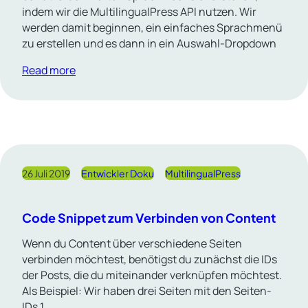
indem wir die MultilingualPress API nutzen. Wir
werden damit beginnen, ein einfaches Sprachmenü
zu erstellen und es dann in ein Auswahl-Dropdown
Read more
26 Juli 2019
Entwickler Doku
MultilingualPress
Code Snippet zum Verbinden von Content
Wenn du Content über verschiedene Seiten
verbinden möchtest, benötigst du zunächst die IDs
der Posts, die du miteinander verknüpfen möchtest.
Als Beispiel: Wir haben drei Seiten mit den Seiten-
IDs 1,