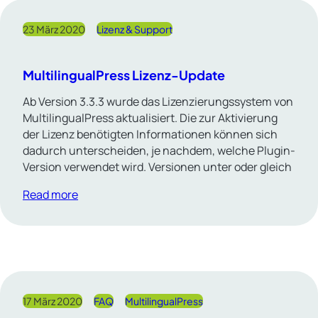
23 März 2020
Lizenz & Support
MultilingualPress Lizenz-Update
Ab Version 3.3.3 wurde das Lizenzierungssystem von
MultilingualPress aktualisiert. Die zur Aktivierung
der Lizenz benötigten Informationen können sich
dadurch unterscheiden, je nachdem, welche Plugin-
Version verwendet wird. Versionen unter oder gleich
Read more
17 März 2020
FAQ
MultilingualPress