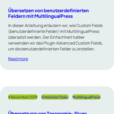
Übersetzen von benutzerdefinierten
Feldern mit MultilingualPress
In dieser Anleitung erläutern wir, wie Custom Fields
(benutzerdefinierte Felder) mit MultilingualPress
übersetzt werden. Der Einfachheit halber
verwenden wir das Plugin Advanced Custom Fields,
um die benutzerdefinierten Felder zu erstellen.
Read more
8 November 2019
Entwickler Doku
MultilingualPress
Übersetzung von Taxonomie-Slugs