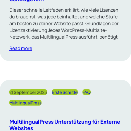
Dieser schnelle Leitfaden erklärt, wie viele Lizenzen
du brauchst, was jede beinhaltet und welche Stufe
am besten zu deiner Website passt. Grundlagen der
Lizenzaktivierung Jedes WordPress-Multisite-
Netzwerk, das MultilingualPress ausführt, benötigt
Read more
21 September 2023
Erste Schritte
FAQ
MultilingualPress
MultilingualPress Unterstützung für Externe
Websites