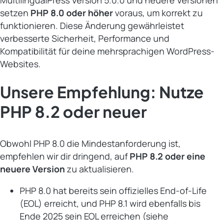
MultilingualPress Version 5.0.0 und neuere Versionen
setzen
PHP 8.0 oder höher
voraus, um korrekt zu
funktionieren. Diese Änderung gewährleistet
verbesserte Sicherheit, Performance und
Kompatibilität für deine mehrsprachigen WordPress-
Websites.
Unsere Empfehlung: Nutze
PHP 8.2 oder neuer
Obwohl PHP 8.0 die Mindestanforderung ist,
empfehlen wir dir dringend, auf
PHP 8.2 oder eine
neuere Version
zu aktualisieren.
PHP 8.0 hat bereits sein offizielles End-of-Life
(EOL) erreicht, und PHP 8.1 wird ebenfalls bis
Ende 2025 sein EOL erreichen (siehe