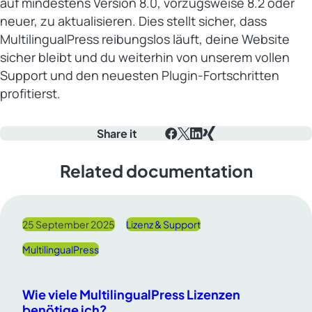
auf mindestens Version 8.0, vorzugsweise 8.2 oder
neuer, zu aktualisieren. Dies stellt sicher, dass
MultilingualPress reibungslos läuft, deine Website
sicher bleibt und du weiterhin von unserem vollen
Support und den neuesten Plugin-Fortschritten
profitierst.
Share it
Facebook
X
LinkedIn
Xing
Related documentation
25 September 2025
Lizenz & Support
MultilingualPress
Wie viele MultilingualPress Lizenzen
benötige ich?